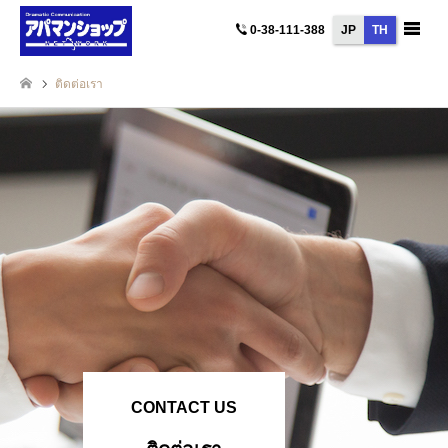
JP
TH
0-38-111-388
ติดต่อเรา
CONTACT US