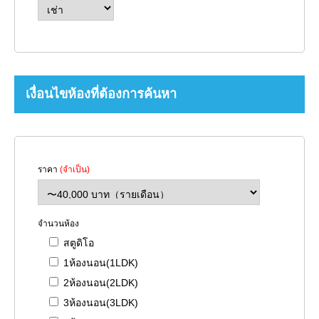
เงื่อนไขห้องที่ต้องการค้นหา
ราคา
(จำเป็น)
จำนวนห้อง
สตูดิโอ
1ห้องนอน(1LDK)
2ห้องนอน(2LDK)
3ห้องนอน(3LDK)