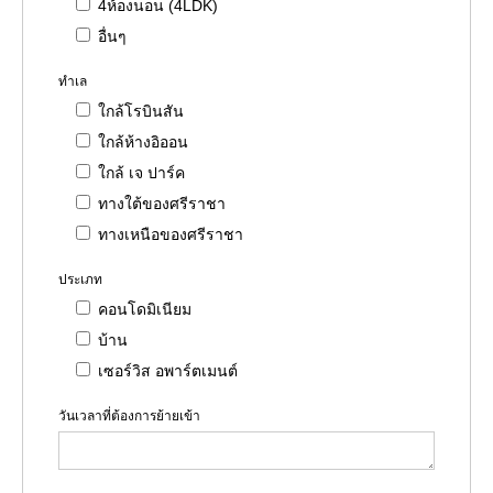
4ห้องนอน (4LDK)
อื่นๆ
ทำเล
ใกล้โรบินสัน
ใกล้ห้างอิออน
ใกล้ เจ ปาร์ค
ทางใต้ของศรีราชา
ทางเหนือของศรีราชา
ประเภท
คอนโดมิเนียม
บ้าน
เซอร์วิส อพาร์ตเมนต์
วันเวลาที่ต้องการย้ายเข้า