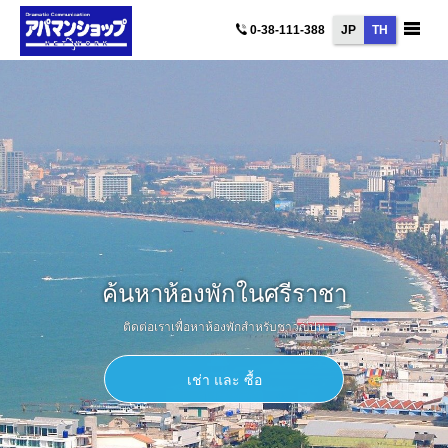
JP
TH
0-38-111-388
ค้นหาห้องพักในศรีราชา
ติดต่อเราเพื่อหาห้องพักสำหรับชาวญี่ปุ่น
เช่า และ ซื้อ