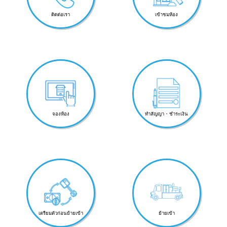
ติดต่อเรา
เข้าชมห้อง
จองห้อง
ทำสัญญา・ชำระเงิน
เตรียมตัวก่อนย้ายเข้า
ย้ายเข้า