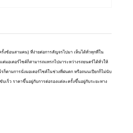
งซ้อนสามคน) ที่ง่ายต่อการสัญจรไปมา เห็นได้ทั่วทุกที่ใน
แต่มอเตอร์ไซค์ก็สามารถแทรกไปมาระหว่างรถยนตร์ได้ทั่วให้
ไรก็ตามการนั่งมอเตอร์ไซค์ในช่วงที่ฝนตก หรือถนนเปียกก็ไม่นับ
เร็ว ราคาขึ้นอยู่กับการต่อรองแต่ละครั้งขึ้นอยู่กับระยะทาง