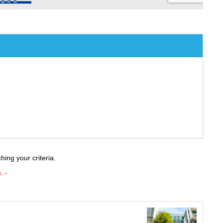
ing your criteria.
. -