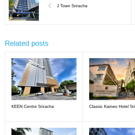
J Town Sriracha
Related posts
KEEN Centre Sriracha
Classic Kameo Hotel Sr