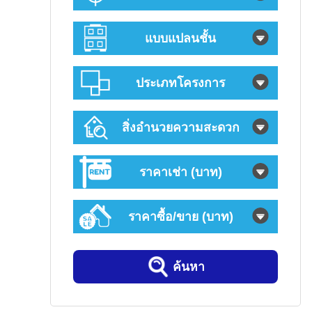
แบบแปลนชั้น
ประเภทโครงการ
สิ่งอำนวยความสะดวก
ราคาเช่า (บาท)
ราคาซื้อ/ขาย (บาท)
ค้นหา