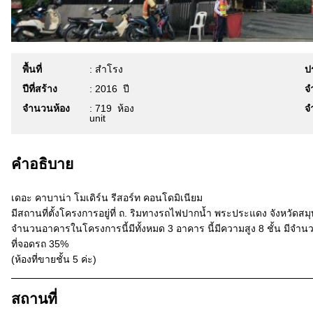
พื้นที่
: สำโรง
ป
ปีที่สร้าง
: 2016
ปี
จ
จำนวนห้อง
: 719
ห้อง
จ
unit
คำอธิบาย
เดอะ คาบาน่า โมเดิร์น รีสอร์ท คอนโดมิเนียม
มีสถานที่ตั้งโครงการอยู่ที่ ถ. ริมทางรถไฟปากน้ำ พระประแดง จังหวัดส
จำนวนอาคารในโครงการนี้มีทั้งหมด 3 อาคาร นี้มีความสูง 8 ชั้น มีจำนวน
ที่จอดรถ 35%
(ห้องที่ขายชั้น 5 ค่ะ)
สถานที่