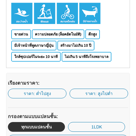
ขายด่วน
ความปลอดภัย (ล็อคอัตโนมัติ)
ตึกสูง
มีเจ้าหน้าที่พูดภาษาญี่ปุ่น
สร้างมาไม่เกิน 10 ปี
ใกล้ซุปเปอร์ในระยะ 10 นาที
ไม่เกิน 5 นาทีถึงโรงพยาบาล
เรียงตามราคา:
ราคา: ต่ำไปสูง
ราคา: สูงไปต่ำ
กรองตามแบบแปลนชั้น:
ทุกแบบแปลนชั้น
1LDK