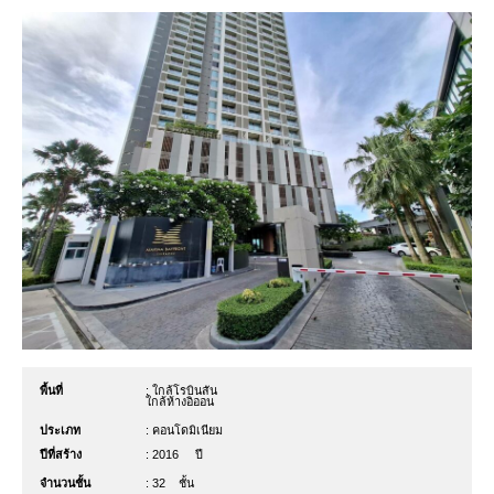
พื้นที่
: ใกล้โรบินสัน
ใกล้ห้างอิออน
ประเภท
: คอนโดมิเนียม
ปีที่สร้าง
: 2016
ปี
จำนวนชั้น
: 32
ชั้น