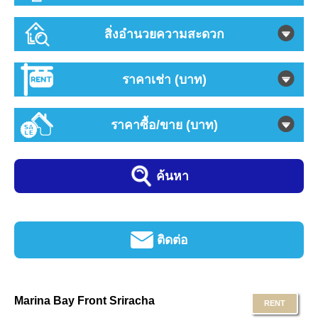
สิ่งอำนวยความสะดวก
ราคาเช่า (บาท)
ราคาซื้อ/ขาย (บาท)
ค้นหา
ติดต่อ
Marina Bay Front Sriracha
RENT